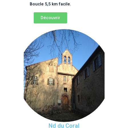
Boucle 5,5 km facile.
Découvrir
Nd du Coral