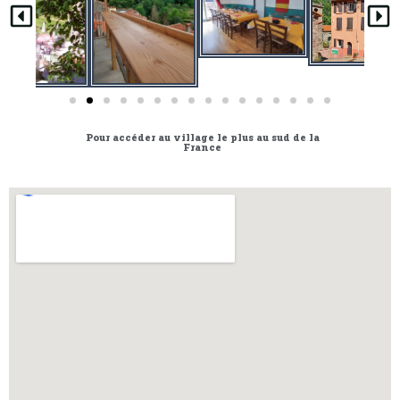
Pour accéder au village le plus au sud de la
France