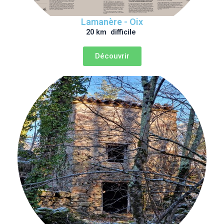
Lamanère - Oix
20 km difficile
Découvrir