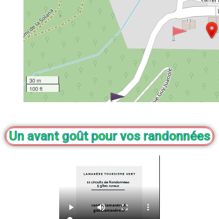
30 m
100 ft
Un avant goût pour vos randonnées