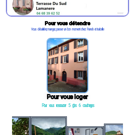
Pour vous détendre
Vous désaltérer, manger, passer un bon moment chez Franck et Isabelle
Pour vous loger
Pour vous ressourcer 5 gites 6 couchages